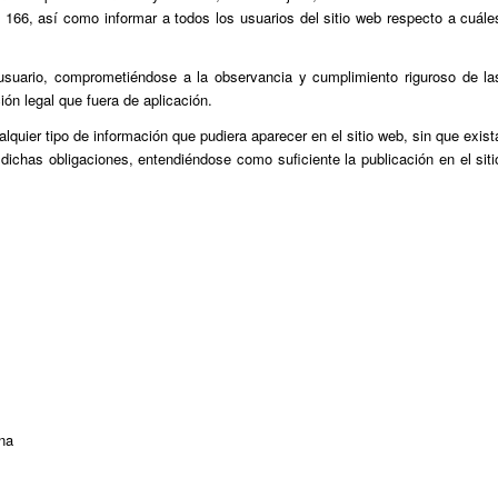
166, así como informar a todos los usuarios del sitio web respecto a cuále
suario, comprometiéndose a la observancia y cumplimiento riguroso de la
ión legal que fuera de aplicación.
ier tipo de información que pudiera aparecer en el sitio web, sin que exist
dichas obligaciones, entendiéndose como suficiente la publicación en el siti
ana