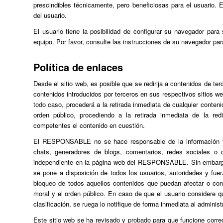
prescindibles técnicamente, pero beneficiosas para el usuario. E
del usuario.
El usuario tiene la posibilidad de configurar su navegador para
equipo. Por favor, consulte las instrucciones de su navegador par
Política de enlaces
Desde el sitio web, es posible que se redirija a contenidos de 
contenidos introducidos por terceros en sus respectivos sitios w
todo caso, procederá a la retirada inmediata de cualquier contenid
orden público, procediendo a la retirada inmediata de la re
competentes el contenido en cuestión.
El RESPONSABLE no se hace responsable de la información y co
chats, generadores de blogs, comentarios, redes sociales o 
independiente en la página web del RESPONSABLE. Sin embargo,
se pone a disposición de todos los usuarios, autoridades y fuer
bloqueo de todos aquellos contenidos que puedan afectar o contra
moral y el orden público. En caso de que el usuario considere qu
clasificación, se ruega lo notifique de forma inmediata al administ
Este sitio web se ha revisado y probado para que funcione correc