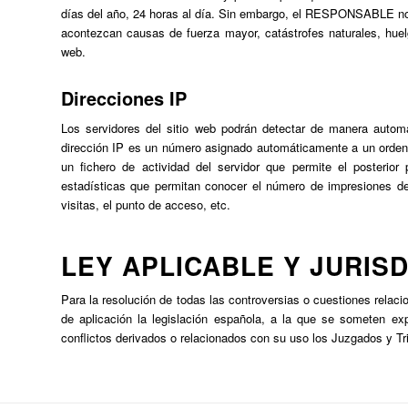
días del año, 24 horas al día. Sin embargo, el RESPONSABLE no d
acontezcan causas de fuerza mayor, catástrofes naturales, hue
web.
Direcciones IP
Los servidores del sitio web podrán detectar de manera automá
dirección IP es un número asignado automáticamente a un ordena
un fichero de actividad del servidor que permite el posterio
estadísticas que permitan conocer el número de impresiones de 
visitas, el punto de acceso, etc.
LEY APLICABLE Y JURIS
Para la resolución de todas las controversias o cuestiones relaci
de aplicación la legislación española, a la que se someten ex
conflictos derivados o relacionados con su uso los Juzgados y T