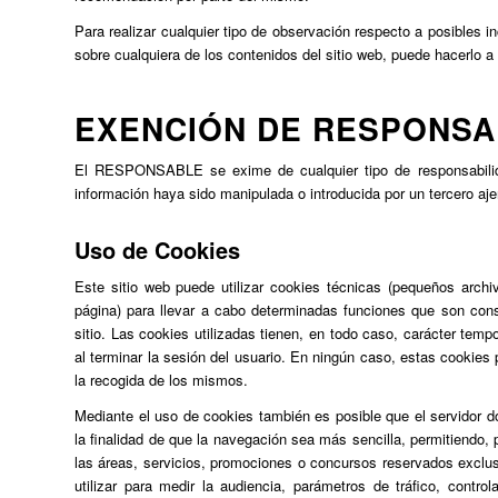
Para realizar cualquier tipo de observación respecto a posibles i
sobre cualquiera de los contenidos del sitio web, puede hacerlo a
EXENCIÓN DE RESPONSA
El RESPONSABLE se exime de cualquier tipo de responsabilida
información haya sido manipulada o introducida por un tercero aj
Uso de Cookies
Este sitio web puede utilizar cookies técnicas (pequeños archi
página) para llevar a cabo determinadas funciones que son consi
sitio. Las cookies utilizadas tienen, en todo caso, carácter tem
al terminar la sesión del usuario. En ningún caso, estas cookies
la recogida de los mismos.
Mediante el uso de cookies también es posible que el servidor d
la finalidad de que la navegación sea más sencilla, permitiendo,
las áreas, servicios, promociones o concursos reservados exclus
utilizar para medir la audiencia, parámetros de tráfico, contr