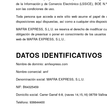
de la Información y de Comercio Electrónico (LSSICE), BOE N.º 
son las condiciones de uso.
Toda persona que acceda a este sitio web asume el papel de u
disposiciones aquí dispuestas, así como a cualquier otra disposic
MAFRA EXPRESS, S.L.U. se reserva el derecho de modificar cualqu
obligación de preavisar o poner en conocimiento de los usuarios 
web de MAFRA EXPRESS, S.L.U..
DATOS IDENTIFICATIVOS
Nombre de dominio: amfexpress.com
Nombre comercial: amf
Denominación social: MAFRA EXPRESS, S.L.U.
NIF: B64325459
Domicilio social: Carrer Garraf 6-8, (naves 14,15,16) 08759 Vallir
Teléfono: 936644400